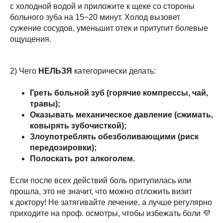
с холодной водой и приложите к щеке со стороны
больного зуба на 15−20 минут. Холод вызовет
сужение сосудов, уменьшит отек и притупит болевые
ощущения.
2) Чего
НЕЛЬЗЯ
категорически делать:
Греть больной зуб (горячие компрессы, чай,
травы);
Оказывать механическое давление (сжимать,
ковырять зубочисткой);
Злоупотреблять обезболивающими (риск
передозировки);
Полоскать рот алкоголем.
Если после всех действий боль притупилась или
прошла, это не значит, что можно отложить визит
к доктору! Не затягивайте лечение, а лучше регулярно
приходите на проф. осмотры, чтобы избежать боли 💜