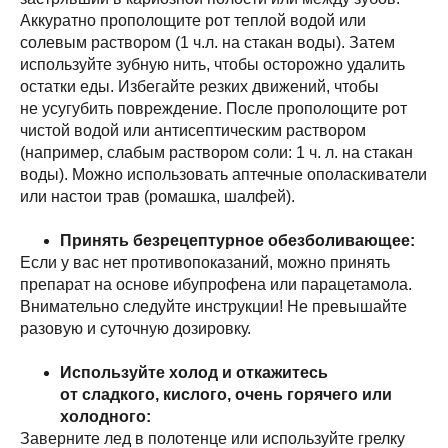
Аккуратно прополощите рот теплой водой или
солевым раствором (1 ч.л. на стакан воды). Затем
используйте зубную нить, чтобы осторожно удалить
остатки еды. Избегайте резких движений, чтобы
не усугубить повреждение. После прополощите рот
чистой водой или антисептическим раствором
(например, слабым раствором соли: 1 ч. л. на стакан
воды). Можно использовать аптечные ополаскиватели
или настои трав (ромашка, шалфей).
Принять безрецептурное обезболивающее:
Если у вас нет противопоказаний, можно принять
препарат на основе ибупрофена или парацетамола.
Внимательно следуйте инструкции! Не превышайте
разовую и суточную дозировку.
Используйте холод и откажитесь
от сладкого, кислого, очень горячего или
холодного:
Заверните лед в полотенце или используйте грелку