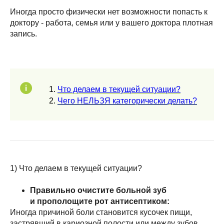
Иногда просто физически нет возможности попасть к
доктору - работа, семья или у вашего доктора плотная
запись.
Что делаем в текущей ситуации?
Чего НЕЛЬЗЯ категорически делать?
1) Что делаем в текущей ситуации?
Правильно очистите больной зуб
и прополощите рот антисептиком:
Иногда причиной боли становится кусочек пищи,
застрявший в кариозной полости или между зубов.